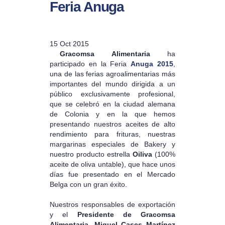
Feria Anuga
15 Oct 2015
Gracomsa Alimentaria
ha
participado en la Feria
Anuga 2015
,
una de las ferias agroalimentarias más
importantes del mundo dirigida a un
público exclusivamente profesional,
que se celebró en la ciudad alemana
de Colonia y en la que hemos
presentando nuestros aceites de alto
rendimiento para frituras, nuestras
margarinas especiales de Bakery y
nuestro producto estrella
Oiliva
(100%
aceite de oliva untable), que hace unos
días fue presentado en el Mercado
Belga con un gran éxito.
Nuestros responsables de exportación
y el
Presidente de Gracomsa
Alimentaria
,
Miguel Cases Martínez