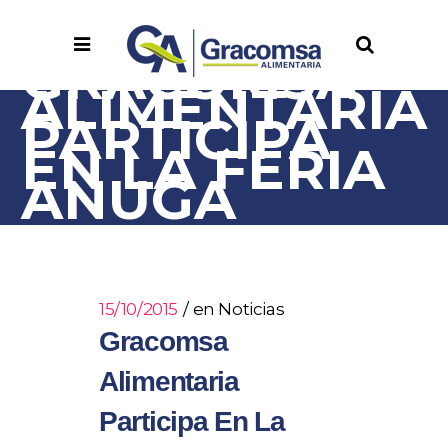
GRACOMSA
ALIMENTARIA
PARTICIPA
EN LA FERIA
ANUGA
15/10/2015
en
Noticias
Gracomsa
Alimentaria
Participa En La