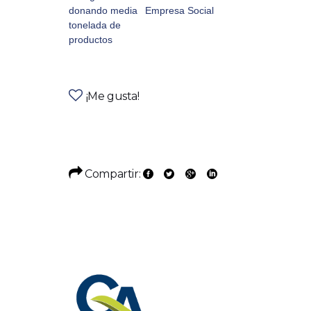
donando media
Empresa Social
tonelada de
productos
¡Me gusta!
Compartir: