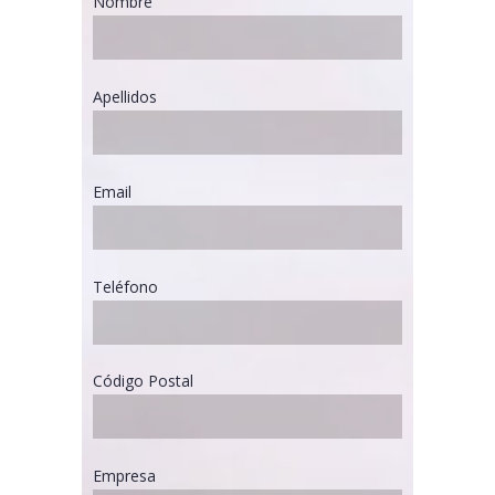
Nombre
Apellidos
Email
Teléfono
Código Postal
Empresa