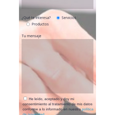
¿Qué te interesa?
Servicios
Productos
Tu mensaje
He leído, aceptado y doy mi
consentimiento al tratamiento de mis datos
conforme a lo informado en nuestra
política
de privacidad