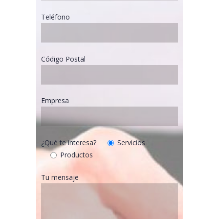
Teléfono
Código Postal
Empresa
¿Qué te interesa?
Servicios
Productos
Tu mensaje